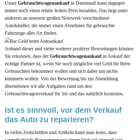
Unser
Gebrauchtwagenankauf
in Darmstadt kann dagegen
immer noch einen relativ hohen Preis bezahlen. Das liegt unter
anderem an unserem großen Netzwerk verschiedener
Autohändler, die immer einen Abnehmer für gebrauchte
Fahrzeuge aller Art finden.
Anhand dieser und vieler weiterer positiver Bewertungen können
Sie erkennen, dass der
Gebrauchtwagenankauf
in Ankauf der
richtige Partner ist, wenn Sie noch möglichst viel Geld für Ihren
Gebrauchten bekommen wollen und sich dabei um nichts
kümmern wollen. Von der Bewertung bis zur Abmeldung
übernehmen wir alle Aufgaben rund um den
Gebrauchtwagenverkauf für Sie und das natürlich kostenlos.
Ist es sinnvoll, vor dem Verkauf 
das Auto zu reparieren?
In vielen Zeitschriften und Artikeln kann man lesen, dass
werterhaltende Reparaturen vor einem Verkauf sinnvoll sein