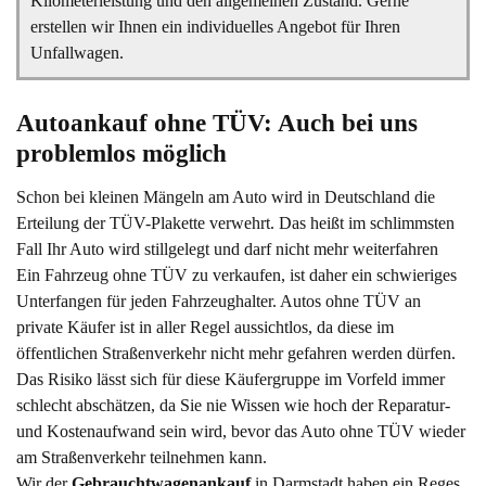
Kilometerleistung und den allgemeinen Zustand. Gerne
erstellen wir Ihnen ein individuelles Angebot für Ihren
Unfallwagen.
Autoankauf ohne TÜV: Auch bei uns 
problemlos möglich
Schon bei kleinen Mängeln am Auto wird in Deutschland die
Erteilung der TÜV-Plakette verwehrt. Das heißt im schlimmsten
Fall Ihr Auto wird stillgelegt und darf nicht mehr weiterfahren
Ein Fahrzeug ohne TÜV zu verkaufen, ist daher ein schwieriges
Unterfangen für jeden Fahrzeughalter. Autos ohne TÜV an
private Käufer ist in aller Regel aussichtlos, da diese im
öffentlichen Straßenverkehr nicht mehr gefahren werden dürfen.
Das Risiko lässt sich für diese Käufergruppe im Vorfeld immer
schlecht abschätzen, da Sie nie Wissen wie hoch der Reparatur-
und Kostenaufwand sein wird, bevor das Auto ohne TÜV wieder
am Straßenverkehr teilnehmen kann.
Wir der
Gebrauchtwagenankauf
in Darmstadt haben ein Reges