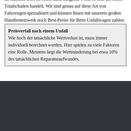
Totalschaden handelt. Wir sind genau auf diese Art von
Fahrzeugen spezialisiert und können Ihnen mit unserem großen
Händlernetzwerk noch Best-Preise für Ihren Unfallwagen zahlen.
Preisverfall nach einem Unfall
Wie hoch der tatsächliche Wertverlust ist, muss immer
individuell berechnet werden. Hier spielen zu viele Faktoren
eine Rolle. Meistens liegt die Wertminderung bei etwa 10%
des tatsächlichen Reparaturaufwandes.
Neuwagen verkaufen: Wer zahlt
mir den höchsten Preis?
Es gibt viele Gründe dafür, warum Besitzer ihren Neuwagen