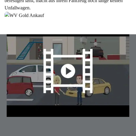
befestigen lässt, macht aus Ihrem Fahrzeug noch lange keinen
Unfallwagen.