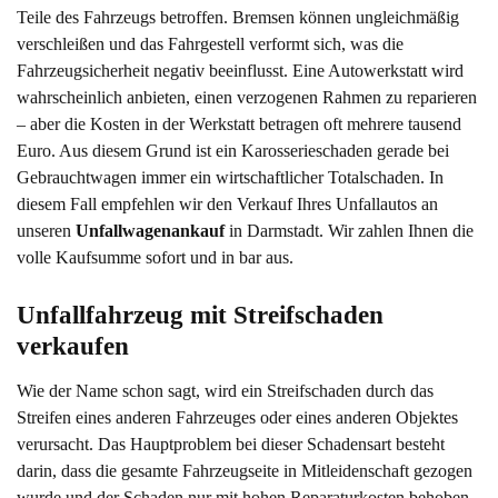
Teile des Fahrzeugs betroffen. Bremsen können ungleichmäßig
verschleißen und das Fahrgestell verformt sich, was die
Fahrzeugsicherheit negativ beeinflusst. Eine Autowerkstatt wird
wahrscheinlich anbieten, einen verzogenen Rahmen zu reparieren
– aber die Kosten in der Werkstatt betragen oft mehrere tausend
Euro. Aus diesem Grund ist ein Karosserieschaden gerade bei
Gebrauchtwagen immer ein wirtschaftlicher Totalschaden. In
diesem Fall empfehlen wir den Verkauf Ihres Unfallautos an
unseren
Unfallwagenankauf
in Darmstadt. Wir zahlen Ihnen die
volle Kaufsumme sofort und in bar aus.
Unfallfahrzeug mit Streifschaden 
verkaufen
Wie der Name schon sagt, wird ein Streifschaden durch das
Streifen eines anderen Fahrzeuges oder eines anderen Objektes
verursacht. Das Hauptproblem bei dieser Schadensart besteht
darin, dass die gesamte Fahrzeugseite in Mitleidenschaft gezogen
wurde und der Schaden nur mit hohen Reparaturkosten behoben