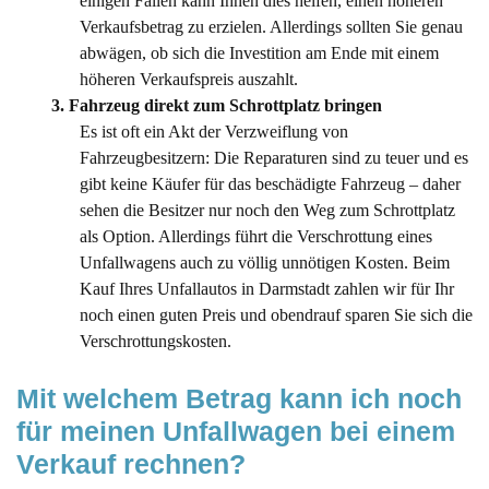
einigen Fällen kann Ihnen dies helfen, einen höheren
Verkaufsbetrag zu erzielen. Allerdings sollten Sie genau
abwägen, ob sich die Investition am Ende mit einem
höheren Verkaufspreis auszahlt.
3. Fahrzeug direkt zum Schrottplatz bringen
Es ist oft ein Akt der Verzweiflung von
Fahrzeugbesitzern: Die Reparaturen sind zu teuer und es
gibt keine Käufer für das beschädigte Fahrzeug – daher
sehen die Besitzer nur noch den Weg zum Schrottplatz
als Option. Allerdings führt die Verschrottung eines
Unfallwagens auch zu völlig unnötigen Kosten. Beim
Kauf Ihres Unfallautos in Darmstadt zahlen wir für Ihr
noch einen guten Preis und obendrauf sparen Sie sich die
Verschrottungskosten.
Mit welchem Betrag kann ich noch 
für meinen Unfallwagen bei einem 
Verkauf rechnen?